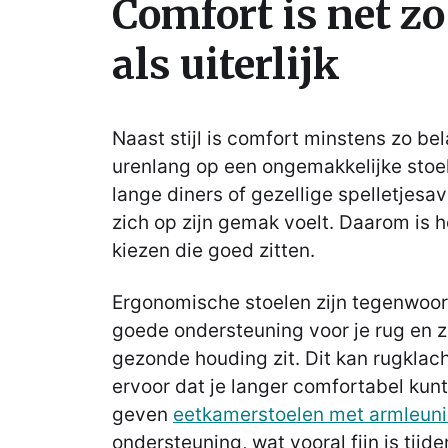
Comfort is net zo
als uiterlijk
Naast stijl is comfort minstens zo be
urenlang op een ongemakkelijke stoel 
lange diners of gezellige spelletjesa
zich op zijn gemak voelt. Daarom is h
kiezen die goed zitten.
Ergonomische stoelen zijn tegenwoor
goede ondersteuning voor je rug en z
gezonde houding zit. Dit kan rugkla
ervoor dat je langer comfortabel kunt
geven
eetkamerstoelen met armleun
ondersteuning, wat vooral fijn is tijd