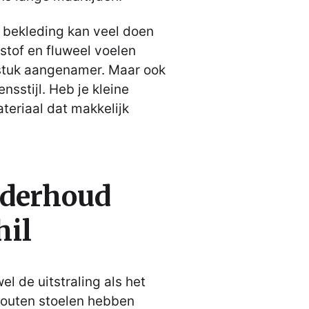
e bekleding kan veel doen
 stof en fluweel voelen
 stuk aangenamer. Maar ook
ensstijl. Heb je kleine
teriaal dat makkelijk
.
nderhoud
hil
el de uitstraling als het
Houten stoelen hebben