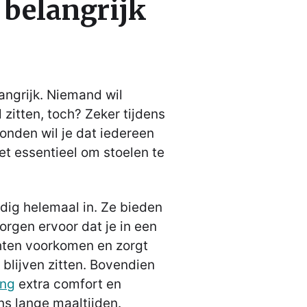
 belangrijk
langrijk. Niemand wil
zitten, toch? Zeker tijdens
vonden wil je dat iedereen
et essentieel om stoelen te
dig helemaal in. Ze bieden
orgen ervoor dat je in een
chten voorkomen en zorgt
 blijven zitten. Bovendien
ing
extra comfort en
ens lange maaltijden.