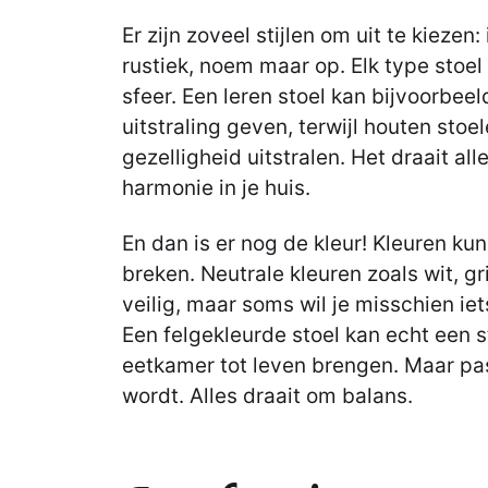
Er zijn zoveel stijlen om uit te kiezen
rustiek, noem maar op. Elk type stoel
sfeer. Een leren stoel kan bijvoorbee
uitstraling geven, terwijl houten sto
gezelligheid uitstralen. Het draait a
harmonie in je huis.
En dan is er nog de kleur! Kleuren k
breken. Neutrale kleuren zoals wit, gri
veilig, maar soms wil je misschien i
Een felgekleurde stoel kan echt een 
eetkamer tot leven brengen. Maar pas
wordt. Alles draait om balans.