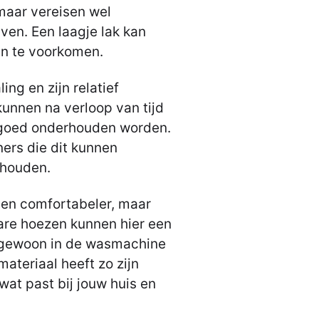
 maar vereisen wel
ven. Een laagje lak kan
n te voorkomen.
ing en zijn relatief
unnen na verloop van tijd
t goed onderhouden worden.
ners die dit kunnen
 houden.
r en comfortabeler, maar
are hoezen kunnen hier een
e gewoon in de wasmachine
materiaal heeft zo zijn
wat past bij jouw huis en