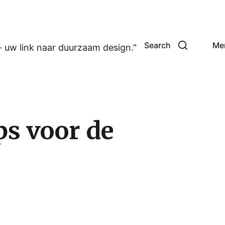
Search
Me
- uw link naar duurzaam design."
ps voor de