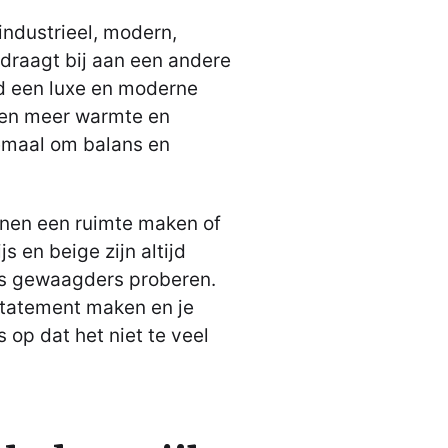
: industrieel, modern,
 draagt bij aan een andere
ld een luxe en moderne
elen meer warmte en
llemaal om balans en
unnen een ruimte maken of
js en beige zijn altijd
ets gewaagders proberen.
statement maken en je
 op dat het niet te veel