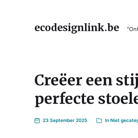
ecodesignlink.be
"Ont
Creëer een sti
perfecte stoel
23 September 2025
In
Niet gecate