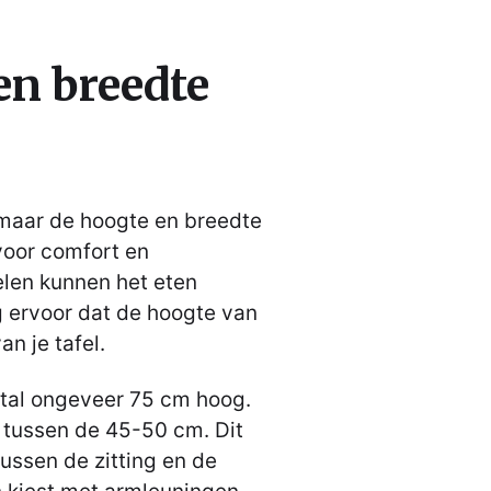
en breedte
 maar de hoogte en breedte
voor comfort en
oelen kunnen het eten
g ervoor dat de hoogte van
an je tafel.
tal ongeveer 75 cm hoog.
t tussen de 45-50 cm. Dit
tussen de zitting en de