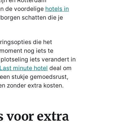
zijn en Rotterdam
n de voordelige
hotels in
rborgen schatten die je
ringsopties die het
 moment nog iets te
 plotseling iets verandert in
Last minute hotel
deal om
 een stukje gemoedsrust,
en zonder extra kosten.
 voor extra