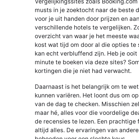
Vergelijkingssites zoals Booking.com 
musts in je zoektocht naar de beste 
voor je uit handen door prijzen en a
verschillende hotels te vergelijken. Z
overzicht van waar je het meeste waar 
kost wat tijd om door al die opties te
kan echt verbluffend zijn. Heb je ooi
minute te boeken via deze sites? Som
kortingen die je niet had verwacht.
Daarnaast is het belangrijk om te wet
kunnen variëren. Het loont dus om o
van de dag te checken. Misschien zel
maar hé, alles voor die voordelige de
de recensies te lezen. Een prachtige 
altijd alles. De ervaringen van ande
behoeden voor een slechte keus.