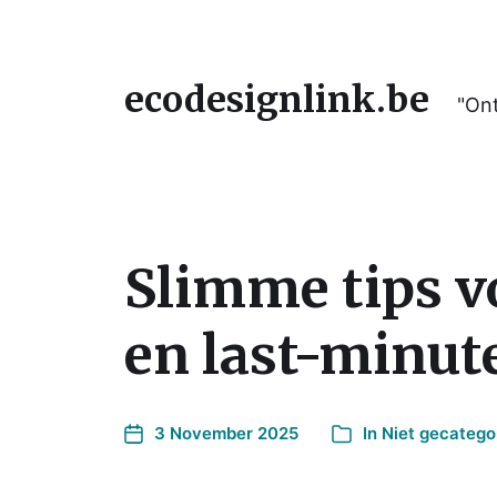
ecodesignlink.be
"Ont
Slimme tips v
en last-minut
3 November 2025
In
Niet gecatego