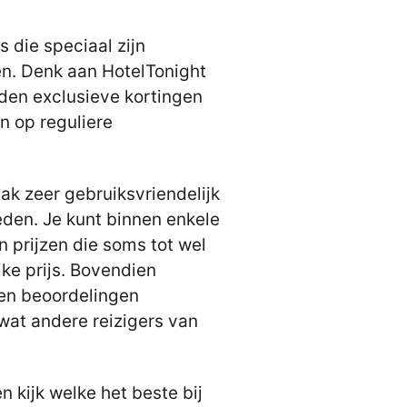
ps die speciaal zijn
n. Denk aan HotelTonight
den exclusieve kortingen
en op reguliere
ak zeer gebruiksvriendelijk
eden. Je kunt binnen enkele
 prijzen die soms tot wel
ke prijs. Bovendien
en beoordelingen
 wat andere reizigers van
n kijk welke het beste bij