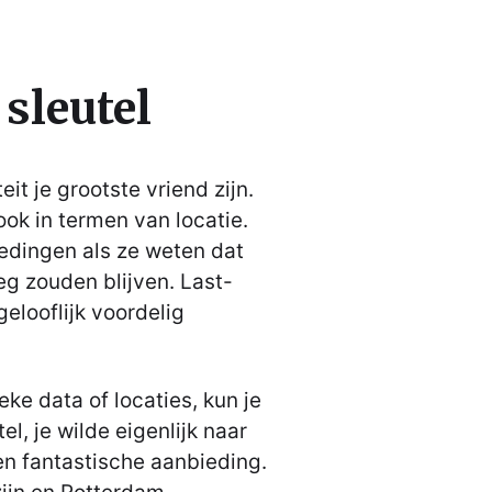
 sleutel
eit je grootste vriend zijn.
ook in termen van locatie.
edingen als ze weten dat
g zouden blijven. Last-
looflijk voordelig
ke data of locaties, kun je
el, je wilde eigenlijk naar
n fantastische aanbieding.