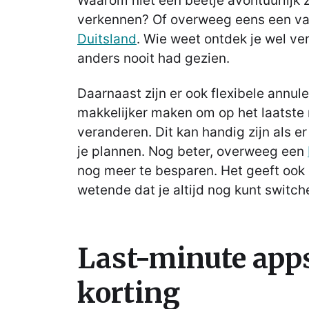
Waarom niet een beetje avontuurlijk 
verkennen? Of overweeg eens een va
Duitsland
. Wie weet ontdek je wel ve
anders nooit had gezien.
Daarnaast zijn er ook flexibele annule
makkelijker maken om op het laatste
veranderen. Dit kan handig zijn als er
je plannen. Nog beter, overweeg een
nog meer te besparen. Het geeft ook
wetende dat je altijd nog kunt switch
Last-minute apps
korting