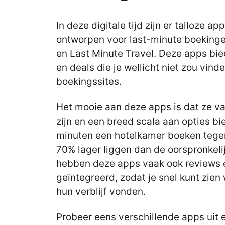
In deze digitale tijd zijn er talloze ap
ontworpen voor last-minute boekinge
en Last Minute Travel. Deze apps bie
en deals die je wellicht niet zou vind
boekingssites.
Het mooie aan deze apps is dat ze va
zijn en een breed scala aan opties bi
minuten een hotelkamer boeken tegen
70% lager liggen dan de oorspronkelij
hebben deze apps vaak ook reviews 
geïntegreerd, zodat je snel kunt zien
hun verblijf vonden.
Probeer eens verschillende apps uit e