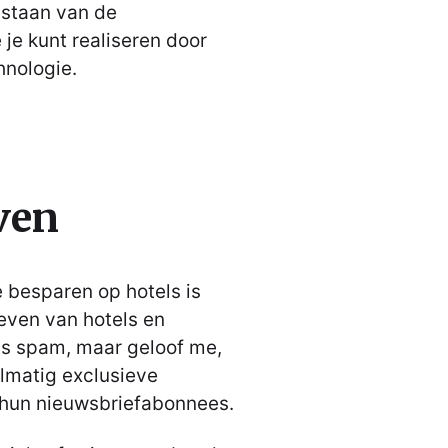
 staan van de
je kunt realiseren door
hnologie.
ven
 besparen op hotels is
even van hotels en
als spam, maar geloof me,
elmatig exclusieve
 hun nieuwsbriefabonnees.