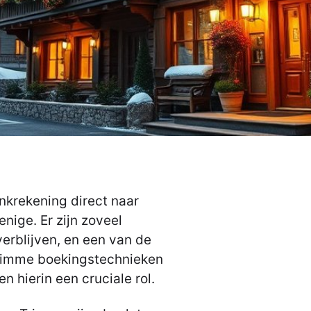
ankrekening direct naar
nige. Er zijn zoveel
erblijven, en een van de
slimme boekingstechnieken
n hierin een cruciale rol.