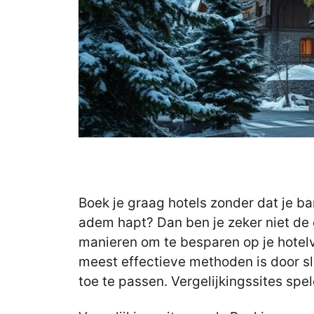
Boek je graag hotels zonder dat je b
adem hapt? Dan ben je zeker niet de e
manieren om te besparen op je hotelv
meest effectieve methoden is door 
toe te passen. Vergelijkingssites spele