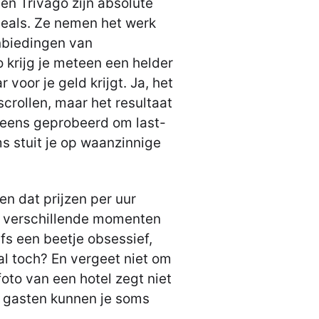
en Trivago zijn absolute
deals. Ze nemen het werk
anbiedingen van
o krijg je meteen een helder
voor je geld krijgt. Ja, het
 scrollen, maar het resultaat
t eens geprobeerd om last-
s stuit je op waanzinnige
en dat prijzen per uur
p verschillende momenten
fs een beetje obsessief,
al toch? En vergeet niet om
foto van een hotel zegt niet
re gasten kunnen je soms